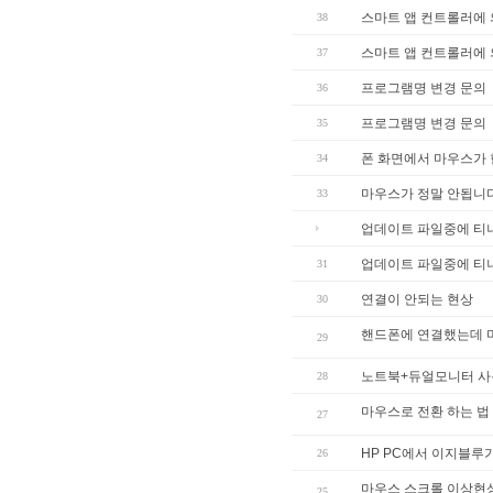
스마트 앱 컨트롤러에 
38
스마트 앱 컨트롤러에 
37
프로그램명 변경 문의
36
프로그램명 변경 문의
35
폰 화면에서 마우스가
34
마우스가 정말 안됩니다
33
업데이트 파일중에 티
업데이트 파일중에 티
31
연결이 안되는 현상
30
핸드폰에 연결했는데 
29
노트북+듀얼모니터 사
28
마우스로 전환 하는 법
27
HP PC에서 이지블루
26
마우스 스크롤 이상현
25