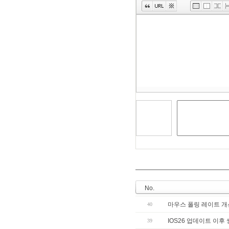
Edit
Toolbox
No.
마우스 폴링 레이트 개
40
IOS26 업데이트 이
39