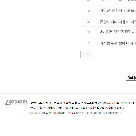
아이폰 전환시 키보드 
24
듀얼모니터 사용시 마
23
G6 유저 계신가요? ㅠ
22
이지블루를 할때마다 
21
List