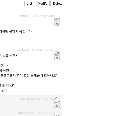
List
Modify
Delete
2024.01.17
15:36:05 (*.216.15.91)
변경하면 문제가 생깁니다.
2024.05.22
10:42:56 (*.163.191.136)
해상도를 사용시.
변경 ->
실행 체크
 이 프로그램의 크기 조정 문제를 해결하세요'
 열 때' 선택
램 선택
2025.10.14
10:27:45 (*.70.51.61)
2026.02.02
13:27:24 (*.155.47.150)