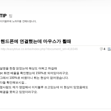
핸드폰에 연결했는데 마우스가 튈때
http://easyblue.co.kr/xe/index.php?document_srl=418346
4
설명을 한참 읽었는데 해상도 어쩌고 하길래
pc 화면 배율을 확인했는데 150%로 되어있더라구요.
그래서 100%로 바꿨더니 튀는 현상이 없어졌습니다.
다들 확인해보시길...
옆사람도 제가 영업해서 이지블루 쓰고있는데 이 현상이 있었음에도
해결을 못하고 있었더라구요.