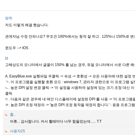
람쥐
저도 이렇게 해결 했습니다.
관계자님 수정 안되나요? 무조건 100%에서는 동작 잘 하고 . 125%나 150%로 
윈도우 --> IOS
jg
고해상도의 모니터에서 글꼴이 150% 를 넘는 경우, 듀얼 모니터에서 서로 다른 
A. EasyBlue.exe 실행파일 우클릭 -> 속성 -> 호환성 -> 모든 사용자에 대한 설정 
ㄱ. 이 프로그램을 실행할 호환 모드 : windows 7, 관리자 권한으로 이 프로그램 
ㄴ. 높은 DPI 설정 변경 클릭 -> '이 설정을 사용하여 설정에 있는 크기 조정 대신
클릭
ㄷ. 다음과 같은 경우에 내 메인 디스플레이에 설정된 DPI 를 사용 -> '이 프로그램을
ㄹ. 높은 DPI 조정 재정의 -> '높은 DPI 조정 동작을 재정의 합니다.' - 응용 프로그
흠..
어휴... 감사합니다. 커서 튈때마다 너무 힘들었는데...... T.T
사용자25