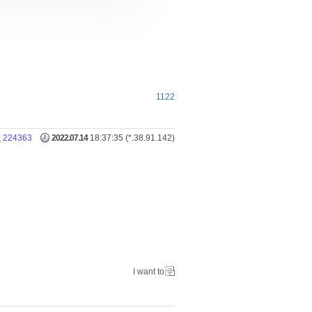
1122
224363
2022.07.14
18:37:35 (*.38.91.142)
I want to