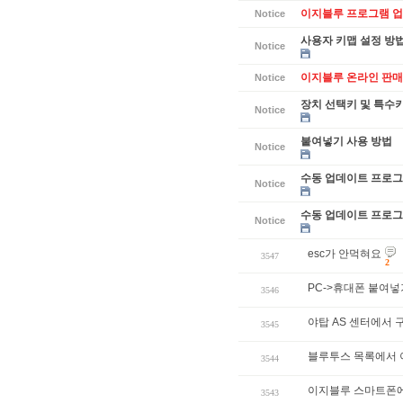
이지블루 프로그램 업데
Notice
사용자 키맵 설정 방
Notice
이지블루 온라인 판매
Notice
장치 선택키 및 특수
Notice
붙여넣기 사용 방법
Notice
수동 업데이트 프로그램
Notice
수동 업데이트 프로그램
Notice
esc가 안먹혀요
3547
2
PC->휴대폰 붙여넣
3546
야탑 AS 센터에서 
3545
블루투스 목록에서 
3544
이지블루 스마트폰
3543