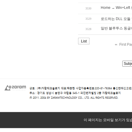
Home → Win+Lef
3530
로드하는 DLL 모듈
3529
일반 블루투스 동글
3528
List
First P
이 페이지는 모바일 보기가 있