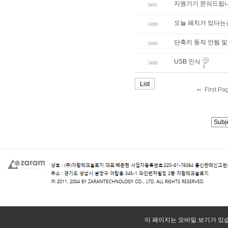
지원기기 문의드립
3491
오늘 패치가 있다는걸
3490
단축키 동작 안됨 및
3489
USB 인식
3488
1
List
First Pa
이 페이지는 모바일 보기가 있