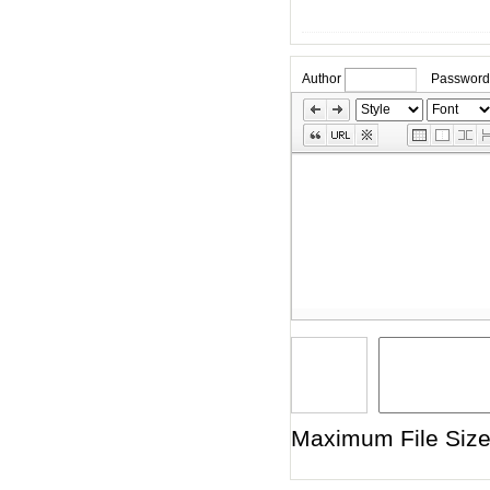
Author
Password
»
Skip
Edit
Toolbox
Maximum File Size 