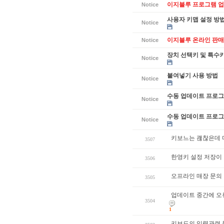
이지블루 프로그램 업데
Notice
사용자 키맵 설정 방
Notice
이지블루 온라인 판매
Notice
장치 선택키 및 특수
Notice
붙여넣기 사용 방법
Notice
수동 업데이트 프로그램
Notice
수동 업데이트 프로그램
Notice
키보느는 괞찮은데 마
3507
한영키 설정 저장이
3506
오프라인 매장 문의
3505
업데이트 중간에 오
3504
1
키보드의 입력관련 