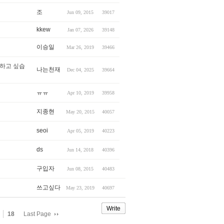
조
Jun 09, 2015
39017
kkew
Jan 07, 2026
39148
이승일
Mar 26, 2019
39466
록 하고 싶습
나는천재
Dec 04, 2025
39664
ㅠㅠ
Apr 10, 2019
39958
지종현
May 20, 2015
40057
seoi
Apr 05, 2019
40223
ds
Jun 14, 2018
40396
구입자
Jun 08, 2015
40483
쓰고싶다
May 23, 2019
40697
Write
18
Last Page