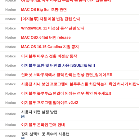
UI 업데이트 이후 마우스 우클릭 등 동작 하지 않는 문제
Notice
MAC OS Big Sur 호환 관련
Notice
[이지블루] 지원 메일 변경 관련 안내
Notice
Windows10, 11 비정상 동작 관련 안내
Notice
MAC OSX 64bit 버전 release
Notice
MAC OS 10.15 Catalina 지원 공지
Notice
이지블루 마우스 전환 비정상 동작
Notice
이지블루 보안 및 버전별 사용 ISSUE [필독!!]
Notice
인터넷 브라우저에서 클릭 안되는 현상 관련_업데이트!!
Notice
사용전 사내 보안 프로그램이 블루투스를 차단하는지 확인 하시기 바랍니
Notice
이지블루 블루투스 연결이 안되는 경우 확인 해주세요!!
Notice
이지블루 프로그램 업데이트 v2.42
Notice
사용자 키맵 설정 방법
Notice
이지블루 온라인 판매 안내
Notice
장치 선택키 및 특수키 사용법
Notice