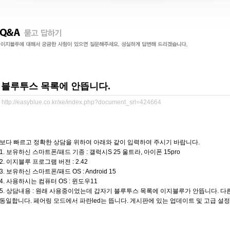
블루투스 목록에 안뜹니다.
http://easyblue.co.kr/xe/index.php?document_srl=424664
보다 빠르고 정확한 상담을 위하여 아래와 같이 입력하여 주시기 바랍니다.
1. 보유하신 스마트폰/패드 기종 : 갤럭시S 25 울트라, 아이폰 15pro
2. 이지블루 프로그램 버전 : 2.42
3. 보유하신 스마트폰/패드 OS : Android 15
4. 사용하시는 컴퓨터 OS : 윈도우11
5. 상담내용 : 원래 사용중이었는데 갑자기 블루투스 목록에 이지블루가 안뜹니다.
동일합니다. 페어링 모드에서 파란led는 뜹니다. 게시판에 있는 업데이트 및 고급 설