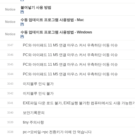
붙여넣기 사용 방법
Notice
수동 업데이트 프로그램 사용방법 - Mac
Notice
수동 업데이트 프로그램 사용방법 - Windows
Notice
PC와 아이패드 11 M5 연결 마우스 커서 우측하단 이동 이슈
3547
PC와 아이패드 11 M5 연결 마우스 커서 우측하단 이동 이슈
3546
PC와 아이패드 11 M5 연결 마우스 커서 우측하단 이동 이슈
3545
PC와 아이패드 11 M5 연결 마우스 커서 우측하단 이동 이슈
3544
이지블루 인식 불가
3543
이지블루 인식 불가
3542
EXE파일 다운 로드 불가, EXE실행 불가한 컴퓨터에서도 사용 가능한
3541
보안기록문의
3540
tiny 주의사항
3539
pc->모바일->pc 전환키가 아예 안 먹습니다
3538