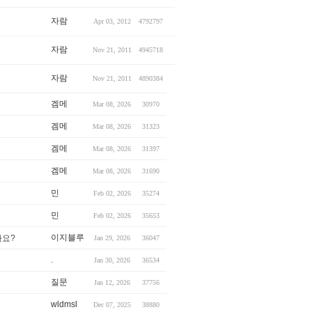
자람
Apr 03, 2012
4792797
자람
Nov 21, 2011
4945718
자람
Nov 21, 2011
4890384
겜메
Mar 08, 2026
30970
겜메
Mar 08, 2026
31323
겜메
Mar 08, 2026
31397
겜메
Mar 08, 2026
31690
민
Feb 02, 2026
35274
민
Feb 02, 2026
35653
이지블루
가요?
Jan 29, 2026
36047
.
Jan 30, 2026
36534
질문
Jan 12, 2026
37756
wldmsl
Dec 07, 2025
38880