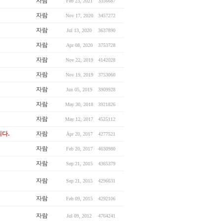
자람
Feb 23, 2021
3356687
자람
Nov 17, 2020
3457272
자람
Jul 13, 2020
3637890
자람
Apr 08, 2020
3753728
자람
Nov 22, 2019
4142028
자람
Nov 19, 2019
3753060
자람
Jun 05, 2019
3909928
자람
May 30, 2018
3921826
자람
May 12, 2017
4525112
다.
자람
Apr 20, 2017
4277521
자람
Feb 20, 2017
4630980
자람
Sep 21, 2015
4365379
자람
Sep 21, 2015
4296631
자람
Feb 09, 2015
4292106
자람
Jul 09, 2012
4764241