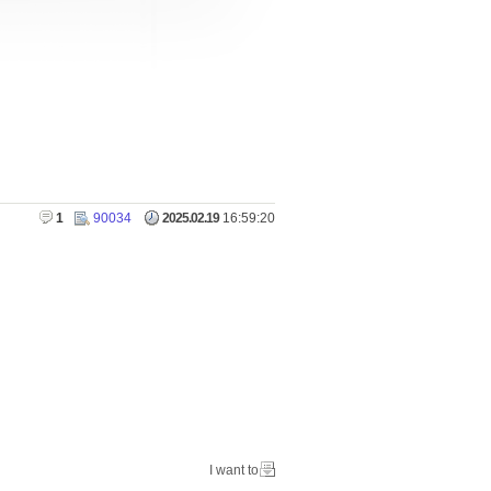
1
90034
2025.02.19
16:59:20
I want to