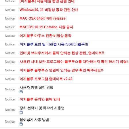
[이지블루] 지원 메일 변경 관련 안내
Notice
Windows10, 11 비정상 동작 관련 안내
Notice
MAC OSX 64bit 버전 release
Notice
MAC OS 10.15 Catalina 지원 공지
Notice
이지블루 마우스 전환 비정상 동작
Notice
이지블루 보안 및 버전별 사용 ISSUE [필독!!]
Notice
인터넷 브라우저에서 클릭 안되는 현상 관련_업데이트!!
Notice
사용전 사내 보안 프로그램이 블루투스를 차단하는지 확인 하시기 바랍니
Notice
이지블루 블루투스 연결이 안되는 경우 확인 해주세요!!
Notice
이지블루 프로그램 업데이트 v2.42
Notice
사용자 키맵 설정 방법
Notice
이지블루 온라인 판매 안내
Notice
장치 선택키 및 특수키 사용법
Notice
붙여넣기 사용 방법
Notice