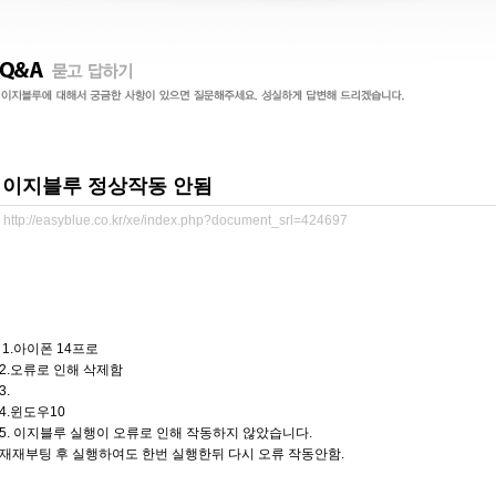
이지블루 정상작동 안됨
http://easyblue.co.kr/xe/index.php?document_srl=424697
1.아이폰 14프로
2.오류로 인해 삭제함
3.
4.윈도우10
5. 이지블루 실행이 오류로 인해 작동하지 않았습니다.
재재부팅 후 실행하여도 한번 실행한뒤 다시 오류 작동안함.