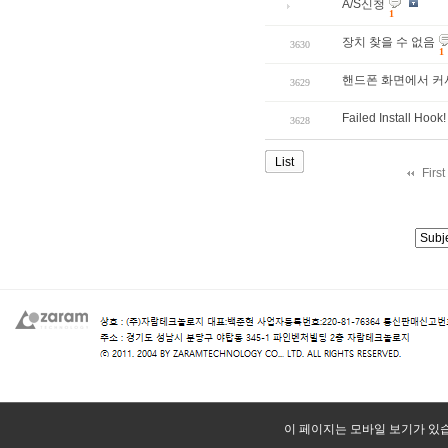
A/S신청
1
장치 찾을 수 없음
3630
1
핸드폰 화면에서 커
3629
Failed Install Hook!
3628
List
Firs
이 페이지는 모바일 보기가 있