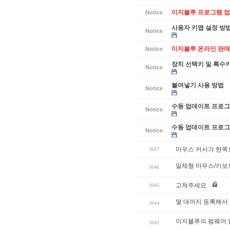
이지블루 프로그램 업데
Notice
사용자 키맵 설정 방
Notice
이지블루 온라인 판매
Notice
장치 선택키 및 특수
Notice
붙여넣기 사용 방법
Notice
수동 업데이트 프로그램
Notice
수동 업데이트 프로그램
Notice
마우스 커서가 한쪽
3647
일체형 마우스/키보
3646
고쳐주세요
3645
몇 대까지 등록해서
3644
이지블루의 펌웨어 
3643