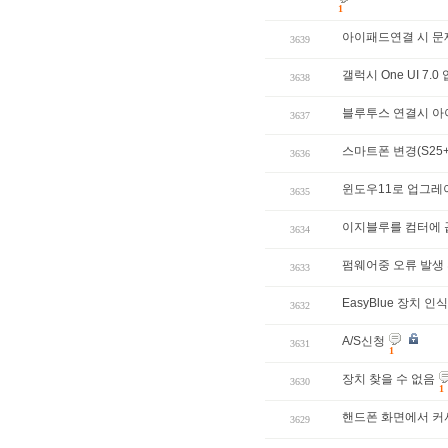
1
아이패드연결 시 문제
3639
갤럭시 One UI 7
3638
블루투스 연결시 아
3637
스마트폰 변경(S25
3636
윈도우11로 업그레
3635
이지블루를 컴터에 
3634
펌웨어중 오류 발생 
3633
EasyBlue 장치 인
3632
A/S신청
3631
1
장치 찾을 수 없음
3630
1
핸드폰 화면에서 커
3629