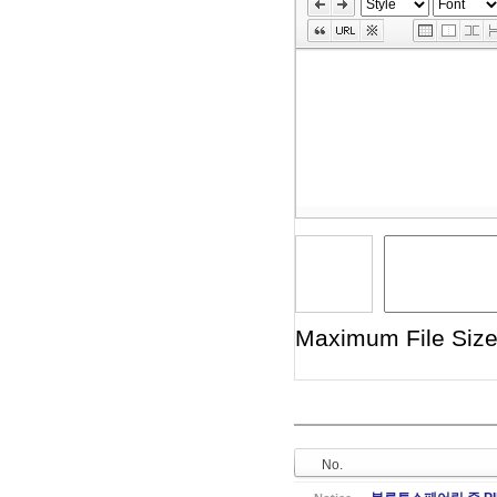
Skip
Edit
Toolbox
Maximum File Size 
No.