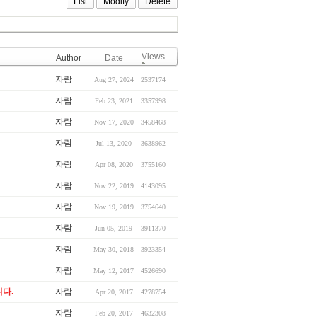
List
Modify
Delete
Views
Author
Date
자람
Aug 27, 2024
2537174
자람
Feb 23, 2021
3357998
자람
Nov 17, 2020
3458468
자람
Jul 13, 2020
3638962
자람
Apr 08, 2020
3755160
자람
Nov 22, 2019
4143095
자람
Nov 19, 2019
3754640
자람
Jun 05, 2019
3911370
자람
May 30, 2018
3923354
자람
May 12, 2017
4526690
다.
자람
Apr 20, 2017
4278754
자람
Feb 20, 2017
4632308