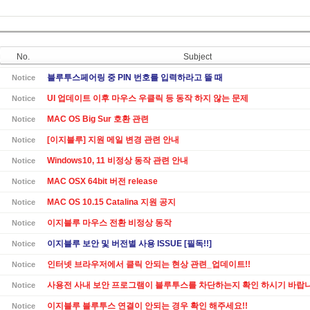
No.
Subject
블루투스페어링 중 PIN 번호를 입력하라고 뜰 때
Notice
UI 업데이트 이후 마우스 우클릭 등 동작 하지 않는 문제
Notice
MAC OS Big Sur 호환 관련
Notice
[이지블루] 지원 메일 변경 관련 안내
Notice
Windows10, 11 비정상 동작 관련 안내
Notice
MAC OSX 64bit 버전 release
Notice
MAC OS 10.15 Catalina 지원 공지
Notice
이지블루 마우스 전환 비정상 동작
Notice
이지블루 보안 및 버전별 사용 ISSUE [필독!!]
Notice
인터넷 브라우저에서 클릭 안되는 현상 관련_업데이트!!
Notice
사용전 사내 보안 프로그램이 블루투스를 차단하는지 확인 하시기 바랍니
Notice
이지블루 블루투스 연결이 안되는 경우 확인 해주세요!!
Notice