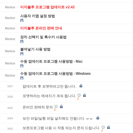
이지블루 프로그램 업데이트 v2.42
Notice
사용자 키맵 설정 방법
Notice
이지블루 온라인 판매 안내
Notice
장치 선택키 및 특수키 사용법
Notice
붙여넣기 사용 방법
Notice
수동 업데이트 프로그램 사용방법 - Mac
Notice
수동 업데이트 프로그램 사용방법 - Windows
Notice
업데이트 후 포맷하라고만 뜹니다.
3687
포맷하라는 메세지가 계속 뜹니다.
3686
1
온라인 판매처 문의
3685
1
보안 파일/실행 파일 설치해도 안됩니다. ㅠㅠ
3684
보완프로그램 사용 시 작동 되는지 문의 드립니다.
3683
1