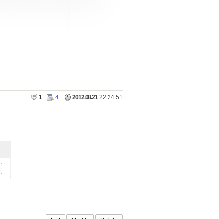
1
4
2012.08.21
22:24:51