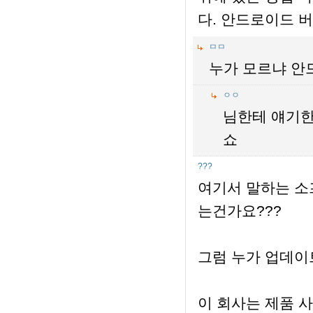
다. 안드로이드 버전
ㅁㅁ
누가 모르냐 안드
ㅇㅇ
님한테 얘기한
쇼
???
여기서 말하는 소
는건가요???
그럼 누가 업데이
이 회사는 제품 