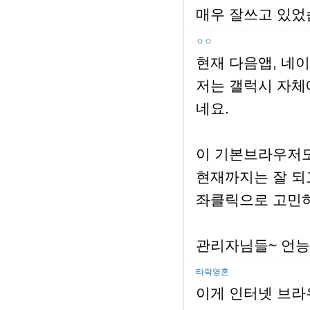
매우 잘쓰고 있었
ㅇㅇ
현재 다음앱, 네
저는 갤럭시 자체
네요.
이 기본브라우저도
현재까지는 잘 되고
좌클릭으로 고민
관리자님들~ 언능
타락영혼
이게 인터넷 브라