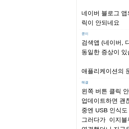
네이버 블로그 앱
릭이 안되네요
쿵이
검색앱 (네이버, 
동일한 증상이 있
애플리케이션의 문
해결
왼쪽 버튼 클릭 안
업데이트하면 괜찮
중엔 USB 인식도 
그러다가 이지블루