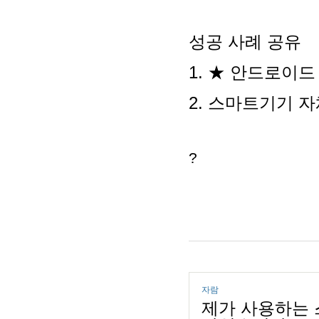
성공 사례 공유
1.
★
안드로이드
2. 스마트기기 
?
자람
제가 사용하는 