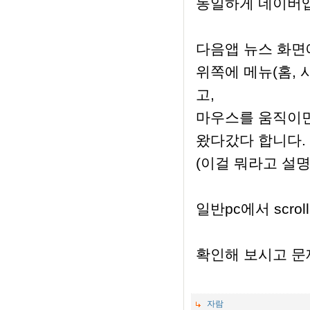
동일하게 네이버앱
다음앱 뉴스 화면
위쪽에 메뉴(홈, 사회
고,
마우스를 움직이면
왔다갔다 합니다.
(이걸 뭐라고 설명드
일반pc에서 scro
확인해 보시고 문
자람