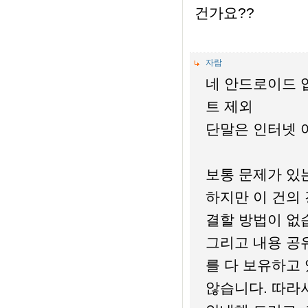
건가요??
자람
네 안드로이드 
트 제외
단말은 인터넷 
보통 문제가 있
하지만 이 건의
결할 방법이 없
그리고 내용 공
를 다 보유하고
않습니다. 따라