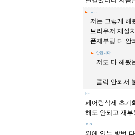
연결했더니 지금은
ㅠㅠ
저는 그렇게 해
브라우저 재설치,
폰재부팅 다 안되
안됩니다
저도 다 해봤는
클릭 안되서 
FF
페어링삭제 초기화
해도 안되고 재부팅해
ㅇㅇ
위에 있는 방법 