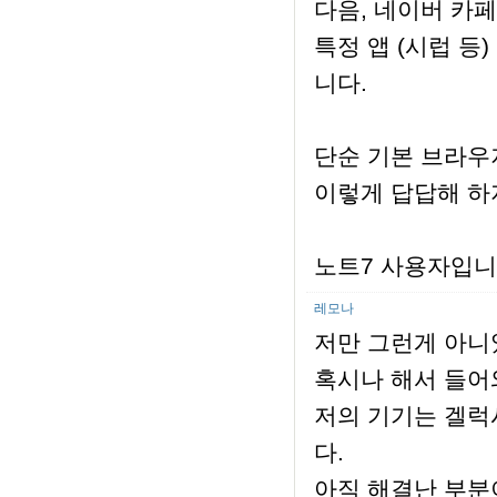
다음, 네이버 카
특정 앱 (시럽 등
니다.
단순 기본 브라우
이렇게 답답해 하
노트7 사용자입니
레모나
저만 그런게 아니
혹시나 해서 들어
저의 기기는 겔럭시
다.
아직 해결난 부분