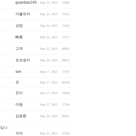
guardian245
May 25, 2023
71868
이블유저
May 25, 2023
75351
상맘
May 25, 2023
75535
빼롱
May 22, 2023
72117
고객
May 22, 2023
68955
초코송이
May 18, 2023
68613
sim
May 17, 2023
77373
꼰
May 17, 2023
69159
진이
May 17, 2023
78418
야옹
May 17, 2023
71794
김동환
May 16, 2023
66261
1 입니
지아
May 15, 2023
67824