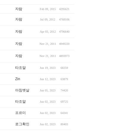
자람
Feb 09, 2015
4295621
자람
Jul 09, 2012
4768106
자람
Apr 03, 2012
4796640
자람
Nov 21, 2011
4949220
자람
Nov 21, 2011
4893973
타조알
Jun 19, 2023
68259
Zin
Jun 12, 2023
63879
아침뱃살
Jun 05, 2023
74420
타조알
Jun 02, 2023
69725
프르미
Jun 02, 2023
64341
로그확인
Jun 02, 2023
80403