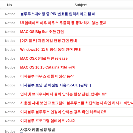
No.
Subject
블루투스페어링 중 PIN 번호를 입력하라고 뜰 때
Notice
UI 업데이트 이후 마우스 우클릭 등 동작 하지 않는 문제
Notice
MAC OS Big Sur 호환 관련
Notice
[이지블루] 지원 메일 변경 관련 안내
Notice
Windows10, 11 비정상 동작 관련 안내
Notice
MAC OSX 64bit 버전 release
Notice
MAC OS 10.15 Catalina 지원 공지
Notice
이지블루 마우스 전환 비정상 동작
Notice
이지블루 보안 및 버전별 사용 ISSUE [필독!!]
Notice
인터넷 브라우저에서 클릭 안되는 현상 관련_업데이트!!
Notice
사용전 사내 보안 프로그램이 블루투스를 차단하는지 확인 하시기 바랍니
Notice
이지블루 블루투스 연결이 안되는 경우 확인 해주세요!!
Notice
이지블루 프로그램 업데이트 v2.42
Notice
사용자 키맵 설정 방법
Notice