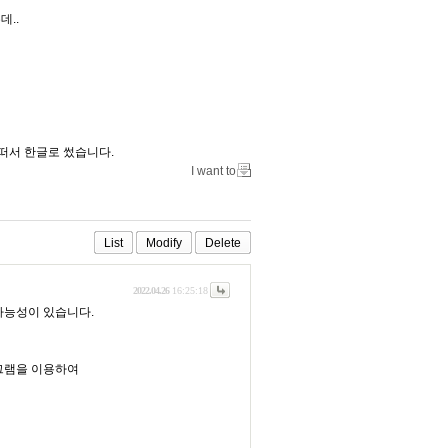
..
경고떠서 한글로 썼습니다.
I want to
List
Modify
Delete
2022.04.26
16:25:18
가능성이 있습니다.
그램을 이용하여