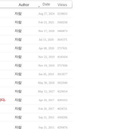
Date
Author
Views
자람
Aug 27, 2024
2539655
자람
Feb 23, 2021
3360258
자람
Nov 17, 2020
3460873
자람
Jul 13, 2020
3641371
자람
Apr 08, 2020
3757631
자람
Nov 22, 2019
4145434
자람
Nov 19, 2019
3757030
자람
Jun 05, 2019
3913677
자람
May 30, 2018
3925940
자람
May 12, 2017
4529014
다.
자람
Apr 20, 2017
4281015
자람
Feb 20, 2017
4634731
자람
Sep 21, 2015
4369206
자람
Sep 21, 2015
4299876