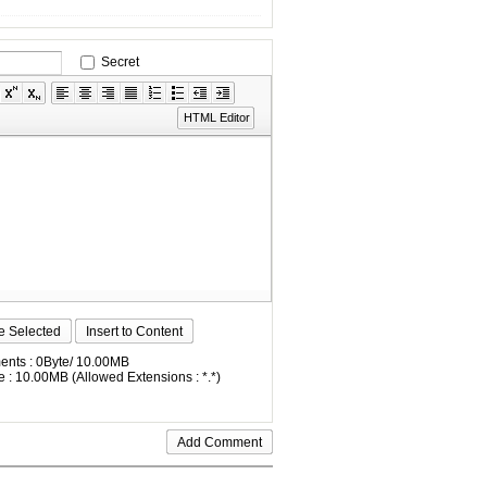
Secret
HTML Editor
e Selected
Insert to Content
nts : 0Byte/ 10.00MB
 : 10.00MB (Allowed Extensions : *.*)