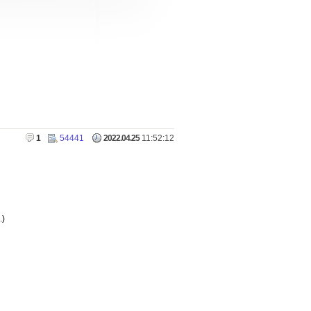
1
54441
2022.04.25
11:52:12
)