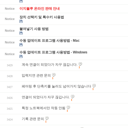
이지블루 온라인 판매 안내
Notice
장치 선택키 및 특수키 사용법
Notice
붙여넣기 사용 방법
Notice
수동 업데이트 프로그램 사용방법 - Mac
Notice
수동 업데이트 프로그램 사용방법 - Windows
Notice
계속 연결이 되었다가 자꾸 끊깁니다.
3429
1
입력지연 관련 문의
3428
1
페어링 후 단축키를 눌러도 넘어가지 않습니다
3427
1
연결이 되었다가 자꾸 끊깁니다.
3426
1
특정 노트북에서만 작동 안됨
3425
1
기록 관련 문의
3424
1