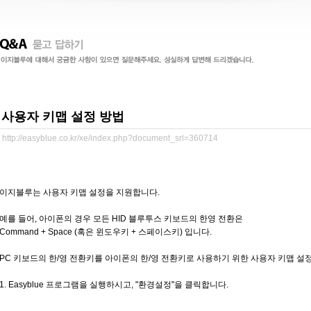
사용자 키맵 설정 방법
http://easyblue.co.kr/xe/index.php?document_srl=360714
이지블루는 사용자 키맵 설정을 지원합니다.
예를 들어, 아이폰의 경우 모든 HID 블루투스 키보드의 한영 전환은
Command + Space (혹은 윈도우키 + 스페이스키) 입니다.
PC 키보드의 한/영 전환키를 아이폰의 한/영 전환키로 사용하기 위한 사용자 키맵 설
1. Easyblue 프로그램을 실행하시고, "환경설정"을 클릭합니다.