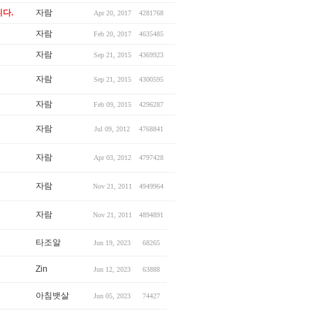
다.
자람
Apr 20, 2017
4281768
자람
Feb 20, 2017
4635485
자람
Sep 21, 2015
4369923
자람
Sep 21, 2015
4300595
자람
Feb 09, 2015
4296287
자람
Jul 09, 2012
4768841
자람
Apr 03, 2012
4797428
자람
Nov 21, 2011
4949964
자람
Nov 21, 2011
4894891
타조알
Jun 19, 2023
68265
Zin
Jun 12, 2023
63888
아침뱃살
Jun 05, 2023
74427