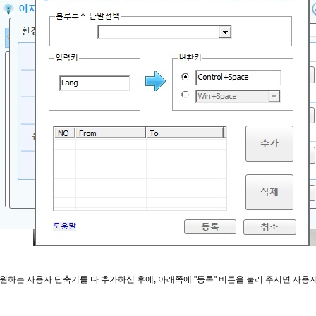
원하는 사용자 단축키를 다 추가하신 후에, 아래쪽에 "등록" 버튼을 눌러 주시면 사용