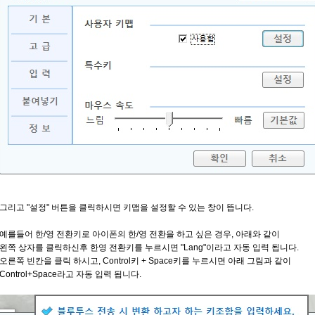
그리고 "설정" 버튼을 클릭하시면 키맵을 설정할 수 있는 창이 뜹니다.
예를들어 한/영 전환키로 아이폰의 한/영 전환을 하고 싶은 경우, 아래와 같이
왼쪽 상자를 클릭하신후 한영 전환키를 누르시면 "Lang"이라고 자동 입력 됩니다.
오른쪽 빈칸을 클릭 하시고, Control키 + Space키를 누르시면 아래 그림과 같이
Control+Space라고 자동 입력 됩니다.