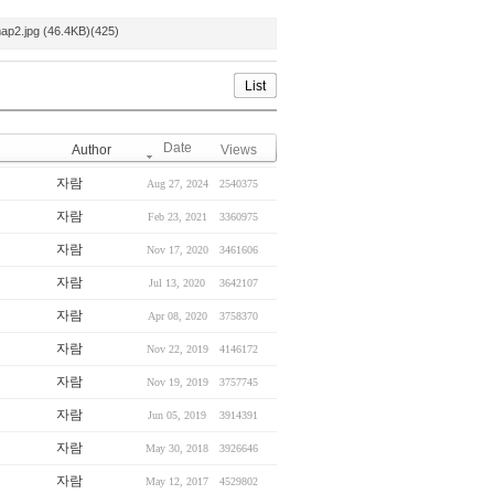
p2.jpg (46.4KB)(425)
List
Date
Author
Views
자람
Aug 27, 2024
2540375
자람
Feb 23, 2021
3360975
자람
Nov 17, 2020
3461606
자람
Jul 13, 2020
3642107
자람
Apr 08, 2020
3758370
자람
Nov 22, 2019
4146172
자람
Nov 19, 2019
3757745
자람
Jun 05, 2019
3914391
자람
May 30, 2018
3926646
자람
May 12, 2017
4529802