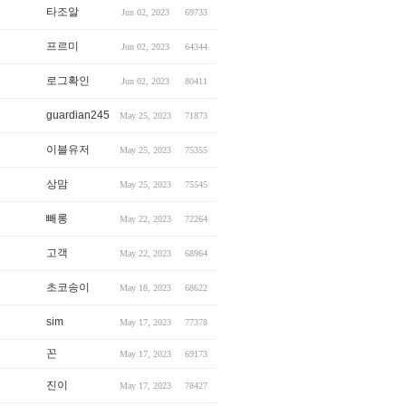
타조알
Jun 02, 2023
69733
프르미
Jun 02, 2023
64344
로그확인
Jun 02, 2023
80411
guardian245
May 25, 2023
71873
이블유저
May 25, 2023
75355
상맘
May 25, 2023
75545
빼롱
May 22, 2023
72264
고객
May 22, 2023
68964
초코송이
May 18, 2023
68622
sim
May 17, 2023
77378
꼰
May 17, 2023
69173
진이
May 17, 2023
78427