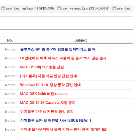
user_keymap0.jpg (41.5KB)(486)
user_keymap1.jpg (33.3KB)(401)
user_keyma
No.
Subject
블루투스페어링 중 PIN 번호를 입력하라고 뜰 때
Notice
UI 업데이트 이후 마우스 우클릭 등 동작 하지 않는 문제
Notice
MAC OS Big Sur 호환 관련
Notice
[이지블루] 지원 메일 변경 관련 안내
Notice
Windows10, 11 비정상 동작 관련 안내
Notice
MAC OSX 64bit 버전 release
Notice
MAC OS 10.15 Catalina 지원 공지
Notice
이지블루 마우스 전환 비정상 동작
Notice
이지블루 보안 및 버전별 사용 ISSUE [필독!!]
Notice
인터넷 브라우저에서 클릭 안되는 현상 관련_업데이트!!
Notice