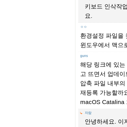
키보드 인삭작업
요.
ㅇㅇ
환경설정 파일을 찾
윈도우에서 맥으로
guns
해당 링크에 있는 업데
고 뜨면서 업데이
압축 파일 내부의 a
재등록 가능할까
macOS Catalin
자람
안녕하세요. 이