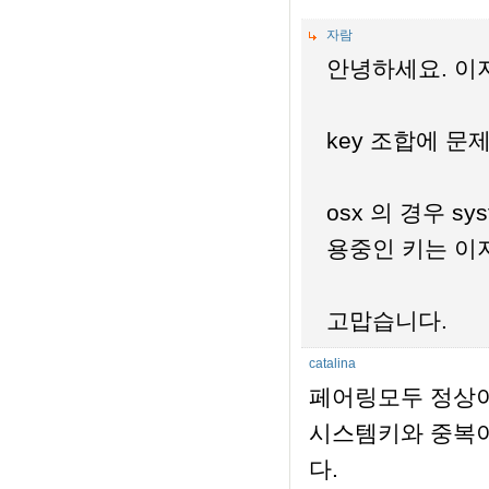
자람
안녕하세요. 이
key 조합에 
osx 의 경우 s
용중인 키는 이
고맙습니다.
catalina
페어링모두 정상이
시스템키와 중복이 
다.