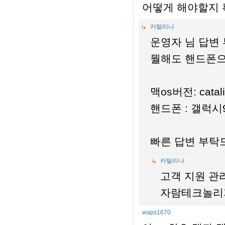
어떻게 해야할지 
카탈리나
운영자 님 답변 
뭘해도 핸드폰으
맥os버전: cata
핸드폰 : 갤럭시
빠른 답변 부탁
카탈리나
고객 지원 관
자람테크놀리
waps1670