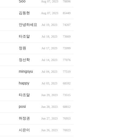
Soo
Aug 07, 2023
78896
김동현
Aug 07, 2023
85449
안녕하세요
Jul 19, 2023
74207
타조알
Jul 18, 2023
73669
정원
Jul 17, 2023
72099
정선학
Jul 14, 2023
77076
mingsyu
Jul 04, 2023
77519
happy
Jul 03, 2023
68592
타조알
Jun 29, 2023
73515
posi
Jun 28, 2023
68812
허정권
Jun 27, 2023
76953
시은이
Jun 26, 2023
70023