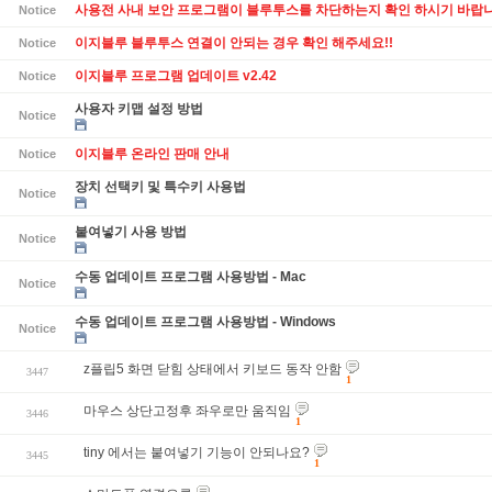
사용전 사내 보안 프로그램이 블루투스를 차단하는지 확인 하시기 바랍니
Notice
이지블루 블루투스 연결이 안되는 경우 확인 해주세요!!
Notice
이지블루 프로그램 업데이트 v2.42
Notice
사용자 키맵 설정 방법
Notice
이지블루 온라인 판매 안내
Notice
장치 선택키 및 특수키 사용법
Notice
붙여넣기 사용 방법
Notice
수동 업데이트 프로그램 사용방법 - Mac
Notice
수동 업데이트 프로그램 사용방법 - Windows
Notice
z플립5 화면 닫힘 상태에서 키보드 동작 안함
3447
1
마우스 상단고정후 좌우로만 움직임
3446
1
tiny 에서는 붙여넣기 기능이 안되나요?
3445
1