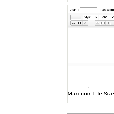
Author
Password
»
Skip
Edit
Toolbox
Maximum File Size 