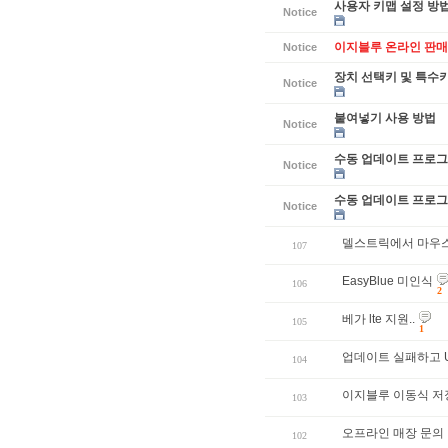
사용자 키맵 설정 방
Notice
이지블루 온라인 판매
Notice
장치 선택키 및 특수
Notice
붙여넣기 사용 방법
Notice
수동 업데이트 프로그램
Notice
수동 업데이트 프로그램
Notice
델스트릭에서 마우스
107
EasyBlue 미인식
106
2
베가 lte 지원..
105
1
업데이트 실패하고 
104
이지블루 이동식 저
103
오프라인 매장 문의
102