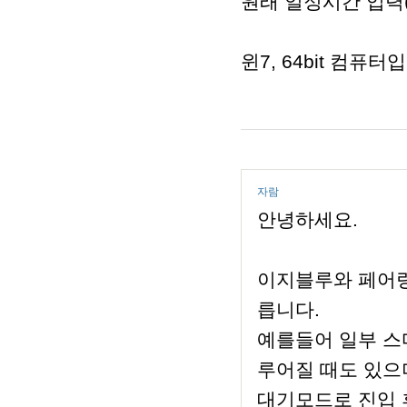
원래 일정시간 입력(
윈7, 64bit 컴퓨터
자람
안녕하세요.
이지블루와 페어링
릅니다.
예를들어 일부 스
루어질 때도 있으
대기모드로 진입 