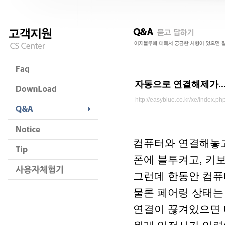
자동으로 연결해제가..
http://easyblue.co.kr/xe/index.
컴퓨터와 연결해놓고
폰에 블투켜고, 키
그런데 한동안 컴퓨
물론 페어링 상태는
연결이 끊겨있으면 