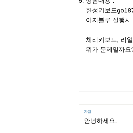
5. 상담내용 :
한성키보드go18
이지블루 실행시 
체리키보드, 리얼
뭐가 문제일까요??
자람
안녕하세요.