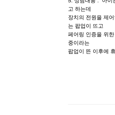
5. 상담내용 : 아
고 하는데
장치의 전원을 제어하는
는 팝업이 뜨고
페어링 인증을 위한
중이라는
팝업이 뜬 이후에