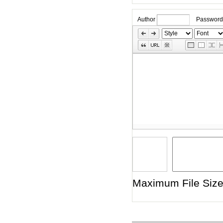
Author
Password
»
Skip
Edit
Toolbox
Maximum File Size 