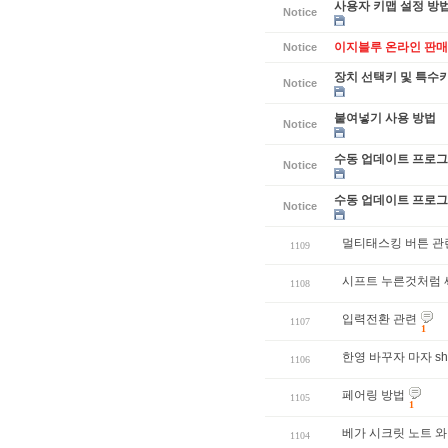
사용자 키맵 설정 방
Notice
이지블루 온라인 판매
Notice
장치 선택키 및 특수
Notice
붙여넣기 사용 방법
Notice
수동 업데이트 프로그램
Notice
수동 업데이트 프로그램
Notice
멀티태스킹 버튼 관
1109
시프트 누른것처럼
1108
입력전환 관련
1107
1
한영 바꾸자 마자 shi
1106
페어링 방법
1105
1
베가 시크릿 노트 
1104