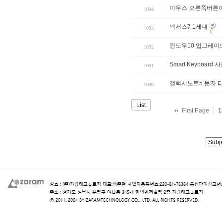
마우스 오른쪽버튼이아
1094
넥서스7 1세대
1093
1
윈도우10 업그레이
1092
Smart Keyboard
1091
갤럭시노트5 문자 
1090
List
First Page
1