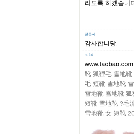
리도록 하겠습니다
질문자
감사합니당.
sdfsd
www.taobao.co
靴 狐狸毛
雪地靴
毛 短靴
雪地靴
雪
雪地靴
雪地靴 狐
短靴
雪地靴 ?毛
雪地靴 女 短靴 2