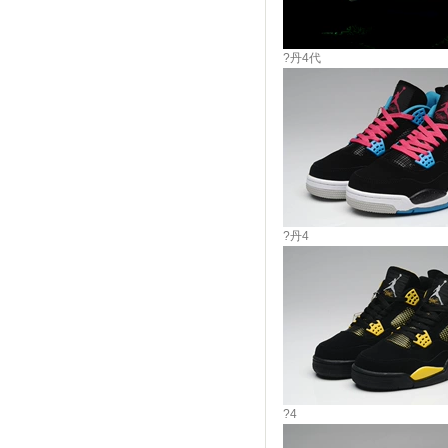
?丹4代
?丹4
?4