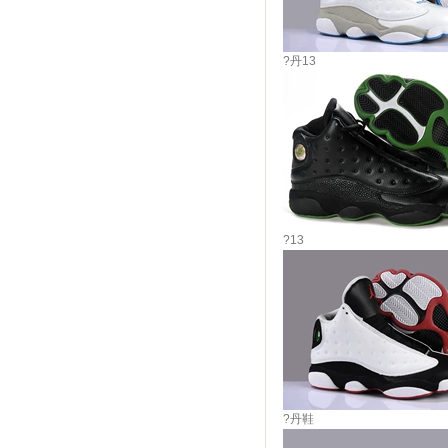
?丹13
?13
?丹鞋