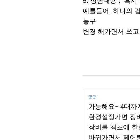
5. 상담내용 : 혹
예를들어, 하나의 
놓구
변경 해가면서 쓰고
쭌쭌
가능해요~ 4대까
환경설정가면 장
장비를 최초에 한
바꿔가면서 페어