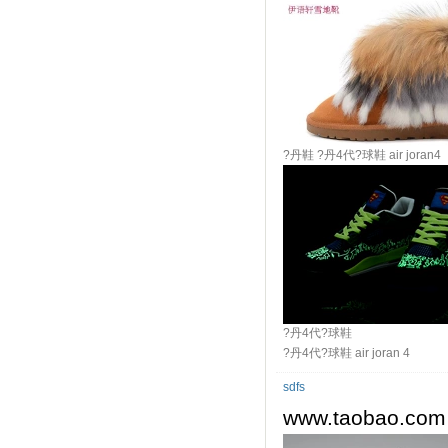
?丹鞋
?丹4代?球鞋
air joran4
?丹4代?球鞋
?丹4代?球鞋
air joran 4
sdfs
www.taobao.co