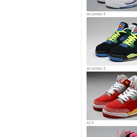
air jordan 4
air jordan 3
AJ 5