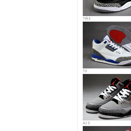
?丹3
?3
AJ 3