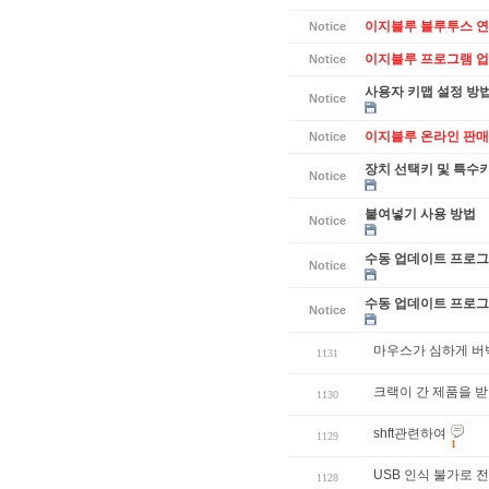
이지블루 블루투스 연
Notice
이지블루 프로그램 업데
Notice
사용자 키맵 설정 방
Notice
이지블루 온라인 판매
Notice
장치 선택키 및 특수
Notice
붙여넣기 사용 방법
Notice
수동 업데이트 프로그램
Notice
수동 업데이트 프로그램
Notice
마우스가 심하게 버
1131
크랙이 간 제품을 
1130
shft관련하여
1129
1
USB 인식 불가로 
1128