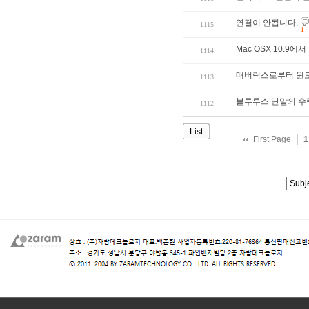
연결이 안됩니다.
1115
1
Mac OSX 10.9
1114
매버릭스로부터 윈도
1113
블루투스 단말의 수
1112
List
First Page
1