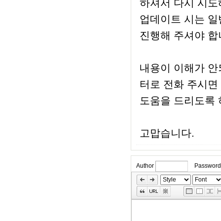
하셔서 다시 시도
업데이트 시는 일
진행해 주셔야 합
내용이 이해가 안
터로 전화 주시면
도움을 드리도록 
고맙습니다.
Author
Password
»
Skip
Edit
Toolbox