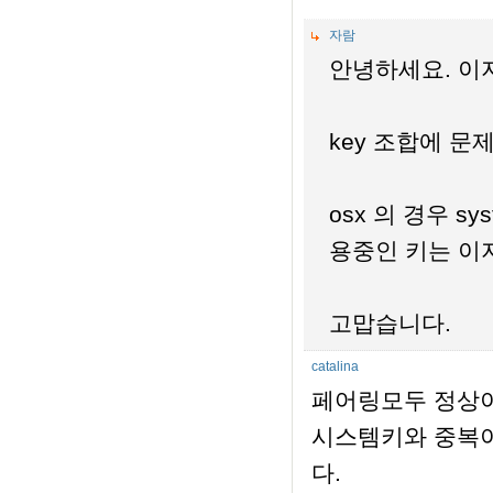
자람
안녕하세요. 이
key 조합에 
osx 의 경우 s
용중인 키는 이
고맙습니다.
catalina
페어링모두 정상이
시스템키와 중복이 
다.