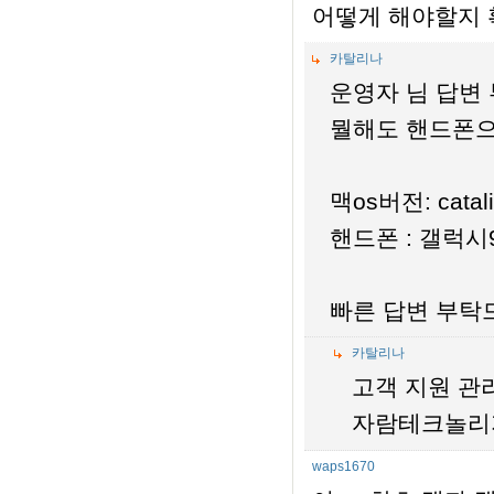
어떻게 해야할지 
카탈리나
운영자 님 답변 
뭘해도 핸드폰으
맥os버전: cata
핸드폰 : 갤럭시
빠른 답변 부탁
카탈리나
고객 지원 관
자람테크놀리
waps1670