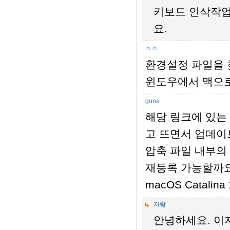
키보드 인삭작업
요.
ㅇㅇ
환경설정 파일을 찾
윈도우에서 맥으로
guns
해당 링크에 있는 업데
고 뜨면서 업데이
압축 파일 내부의 a
재등록 가능할까
macOS Catalin
자람
안녕하세요. 이