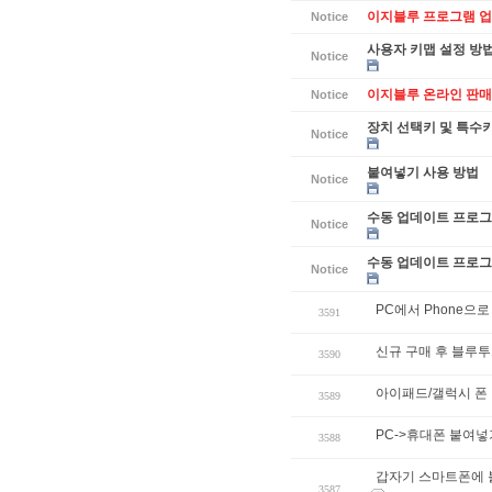
이지블루 프로그램 업데
Notice
사용자 키맵 설정 방
Notice
이지블루 온라인 판매
Notice
장치 선택키 및 특수
Notice
붙여넣기 사용 방법
Notice
수동 업데이트 프로그램
Notice
수동 업데이트 프로그램
Notice
PC에서 Phone으로
3591
신규 구매 후 블루투
3590
아이패드/갤럭시 폰
3589
PC->휴대폰 붙여넣
3588
갑자기 스마트폰에 
3587