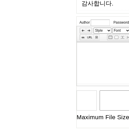
감사합니다.
Author
Password
»
Skip
Edit
Toolbox
Maximum File Size 