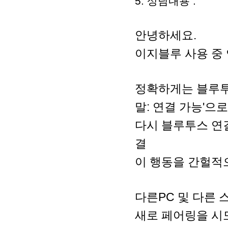
5. 상담내용 :
안녕하세요.
이지블루 사용 중
정확하게는 블루투
말: 연결 가능'으
다시 블루투스 연결
결
이 행동을 간헐적
다른PC 및 다른
새로 페어링을 시도