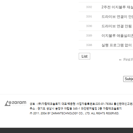
2주전 이지블루 재설
3592
드라이브 연결이 안
3591
드라이브 연결 안됨
3590
이지블루 애플실리
3589
실행 프로그램 없이 
3588
List
First