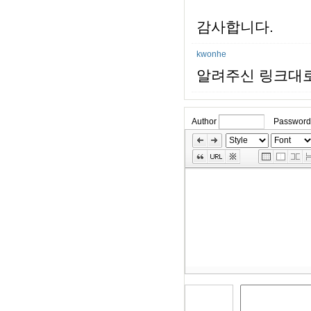
감사합니다.
kwonhe
알려주신 링크대로
Author
Password
»
Skip
Edit
Toolbox