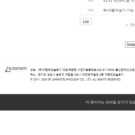
V2.42 보안PC용
3689
복사/붙여넣기 기능
3688
List
Fi
이 페이지는 모바일 보기가 있