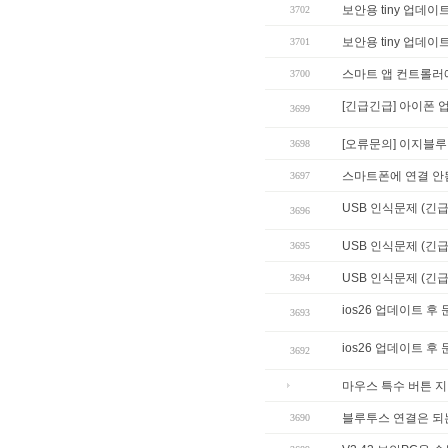
보안용 tiny 업데이
3702
보안용 tiny 업데이
3701
스마트 앱 컨트롤러
3700
[긴급긴급] 아이폰 업데
3699
[오류문의] 이지블
3698
스마트폰에 연결 안
3697
USB 인식문제 (긴급
3696
USB 인식문제 (긴급
3695
USB 인식문제 (긴급
3694
ios26 업데이트 후
3693
ios26 업데이트 후
3692
마우스 특수 버튼 지
블루투스 연결은 되
3690