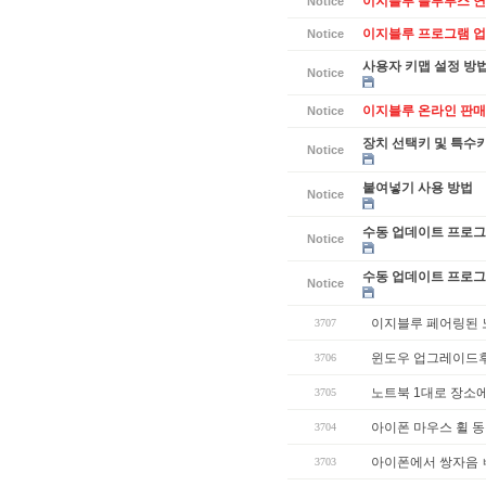
이지블루 블루투스 연
Notice
이지블루 프로그램 업데
Notice
사용자 키맵 설정 방
Notice
이지블루 온라인 판매
Notice
장치 선택키 및 특수
Notice
붙여넣기 사용 방법
Notice
수동 업데이트 프로그램
Notice
수동 업데이트 프로그램
Notice
이지블루 페어링된 노
3707
윈도우 업그레이드
3706
노트북 1대로 장소에
3705
아이폰 마우스 휠 
3704
아이폰에서 쌍자음 
3703