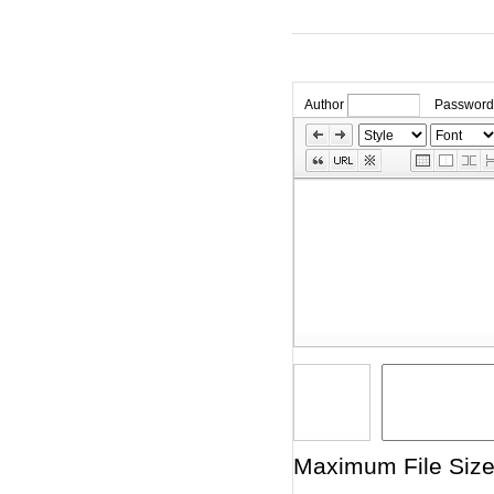
Author
Password
»
Skip
Edit
Toolbox
Maximum File Size 