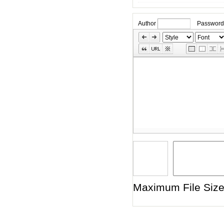
Author
Password
»
Skip
Edit
Toolbox
Maximum File Size 