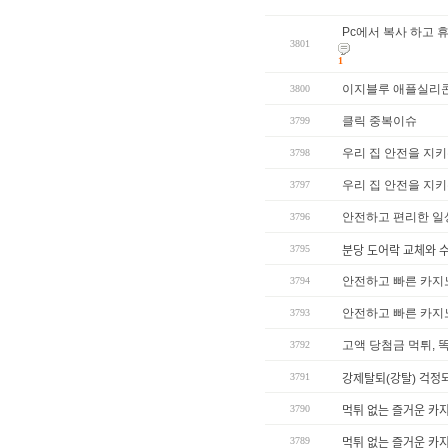
Pc에서 복사 하고
3801
1
이지블루 애플실리
3800
클릭 중복이슈
3799
우리 집 안전을 지키
3798
우리 집 안전을 지키
3797
안전하고 편리한 일
3796
3795
분당 도어락 교체와 수ᄅ
안전하고 빠른 카지
3794
안전하고 빠른 카지
3793
고액 당첨금 먹튀, 
3792
3791
강제탈퇴(강탈) 걱정
3790
먹튀 없는 즐거운 카ᄌ
3789
먹튀 없는 즐거운 카ᄌ