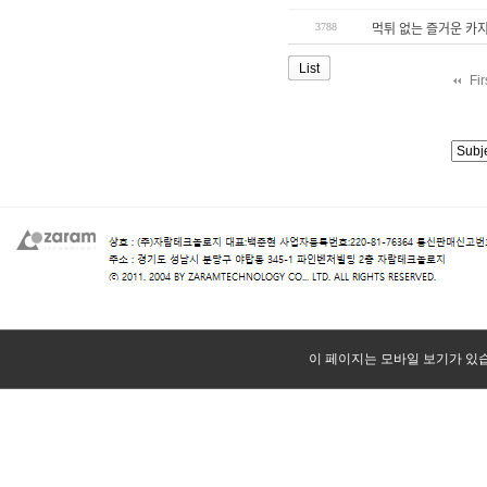
3788
먹튀 없는 즐거운 카ᄌ
List
Fi
이 페이지는 모바일 보기가 있