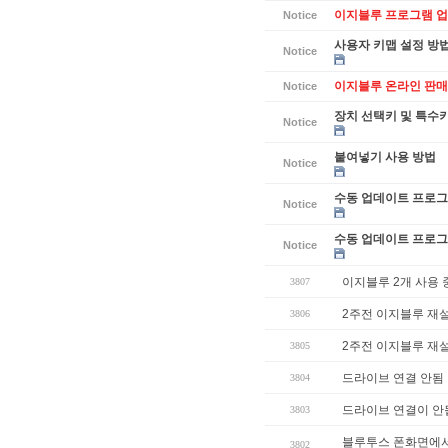
이지블루 프로그램 업데
Notice
사용자 키맵 설정 방
Notice
이지블루 온라인 판매
Notice
장치 선택키 및 특수
Notice
붙여넣기 사용 방법
Notice
수동 업데이트 프로그램
Notice
수동 업데이트 프로그램
Notice
이지블루 2개 사용
3807
2주전 이지블루 재설
3806
2주전 이지블루 재설
3805
드라이브 연결 안됨
3804
드라이브 연결이 안
3803
블루투스 폰화면에
3802